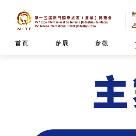
首頁
參展
參觀