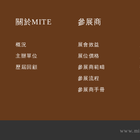
關於MITE
參展商
概況
展會效益
主辦單位
展位價格
歷屆回顧
參展商範疇
參展流程
參展商手冊
www.