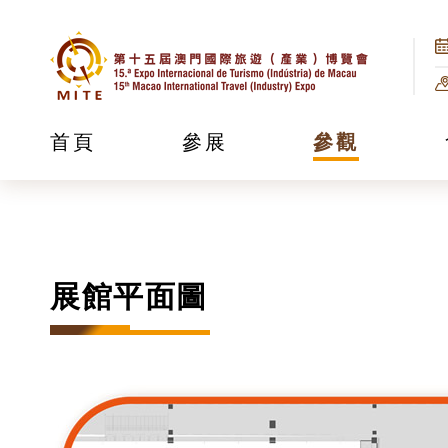
首頁
參展
參觀
展館平面圖