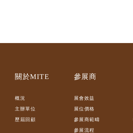
關於MITE
參展商
概況
展會效益
主辦單位
展位價格
歷屆回顧
參展商範疇
參展流程