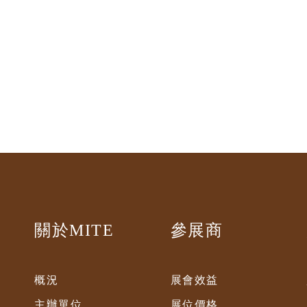
關於MITE
參展商
概況
展會效益
主辦單位
展位價格