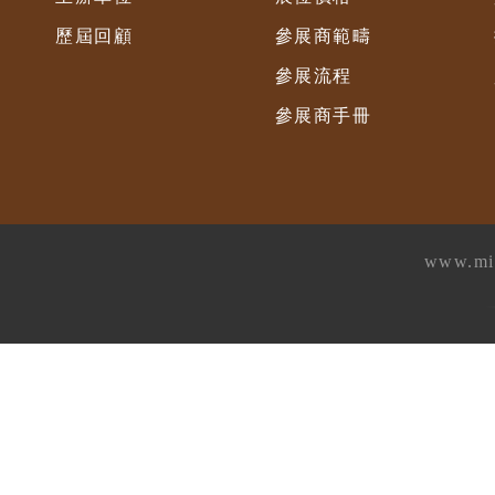
歷屆回顧
參展商範疇
參展流程
參展商手冊
www.