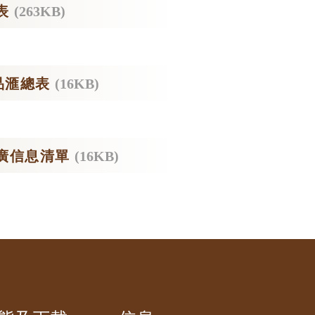
表
(263KB)
品滙總表
(16KB)
廣信息清單
(16KB)