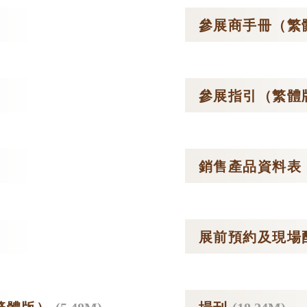
參展商手冊（繁
參展指引（繁體
銷售產品資料表
展前預約及現場