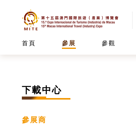
首頁
參展
參觀
下載中心
參展商