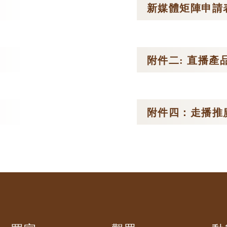
新媒體矩陣申請
附件二: 直播產
附件四：走播推