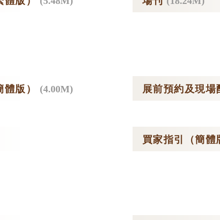
繁體版）
(5.48M)
場刊
(18.24M)
簡體版）
(4.00M)
展前預約及現場
買家指引（簡體