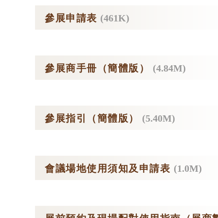
參展申請表
(461K)
參展商手冊（簡體版）
(4.84M)
參展指引（簡體版）
(5.40M)
會議場地使用須知及申請表
(1.0M)