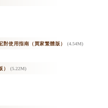
配對使用指南（買家繁體版）
(4.54M)
版）
(5.22M)