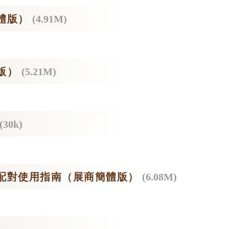
體版）
(4.91M)
版）
(5.21M)
(30k)
配對使用指南（展商簡體版）
(6.08M)