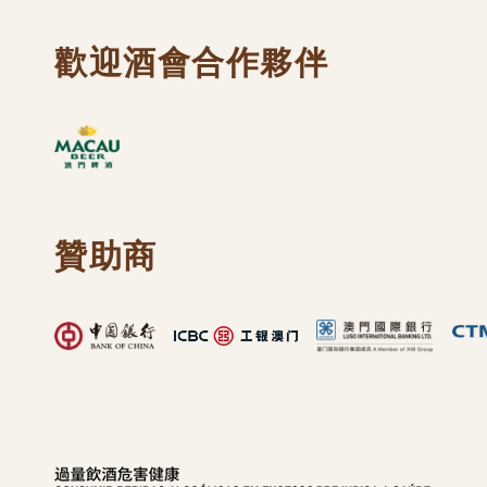
歡迎酒會合作夥伴
贊助商