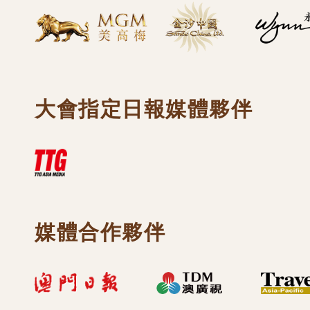
大會指定日報媒體夥伴
媒體合作夥伴