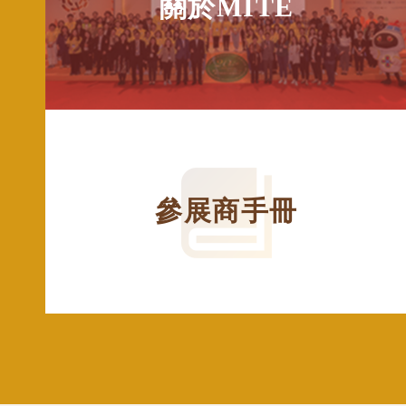
關於MITE
參展商手冊