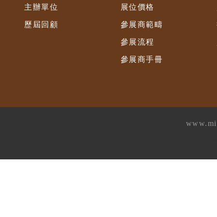
主辦單位
展位價格
歷屆回顧
參展商範疇
參展流程
參展商手冊
www.