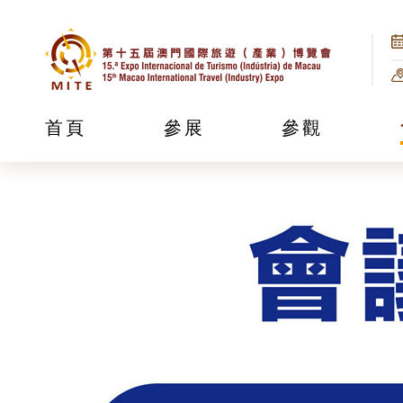
首頁
參展
參觀