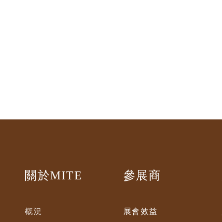
關於MITE
參展商
概況
展會效益