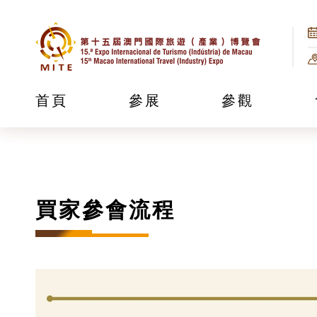
首頁
參展
參觀
買家參會流程