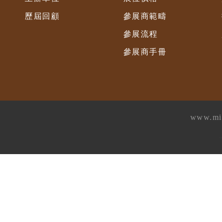
歷屆回顧
參展商範疇
參展流程
參展商手冊
www.