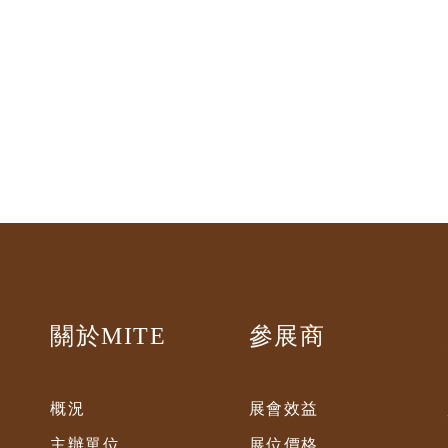
關於MITE
參展商
概況
展會效益
主辦單位
展位價格