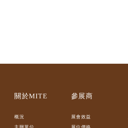
關於MITE
參展商
概況
展會效益
主辦單位
展位價格