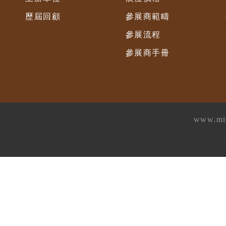
歷屆回顧
參展商範疇
參展流程
參展商手冊
www.