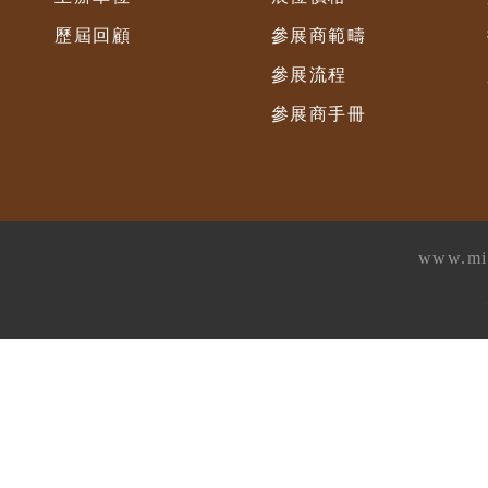
歷屆回顧
參展商範疇
參展流程
參展商手冊
www.