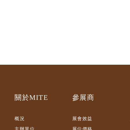
關於MITE
參展商
概況
展會效益
主辦單位
展位價格