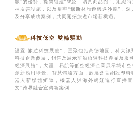
數”的優勢，提質組建“絲路．清真商品館”，組織
林友善設施，以及舉辦“穆斯林旅遊機遇沙龍”，深
及分享成功案例，共同開拓旅遊市場新機遇。
科技低空 雙輪驅動
設置“旅遊科技展廳”，匯聚包括高德地圖、科大訊
科技企業參展，銷售及展示前沿旅遊科技產品及服務
經濟展館”，大疆、易航等低空經濟企業展示城市空
創新應用場景。智慧體驗方面，於展會官網設即時
器人新媒體矩陣，機器人與海外網紅進行直播宣
文”跨界融合宣傳新案例。