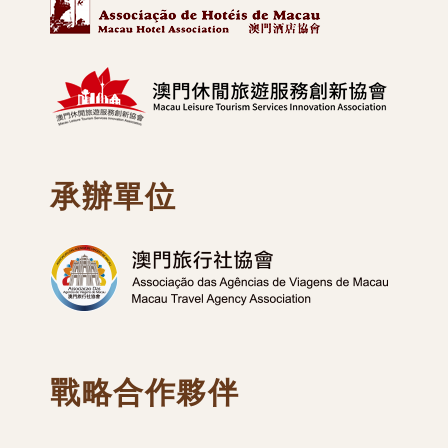
承辦單位
戰略合作夥伴