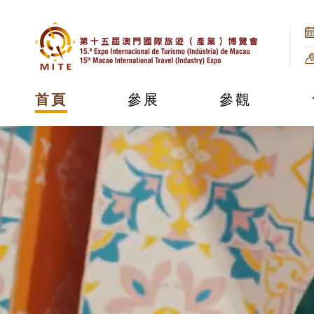
首頁
參展
參觀