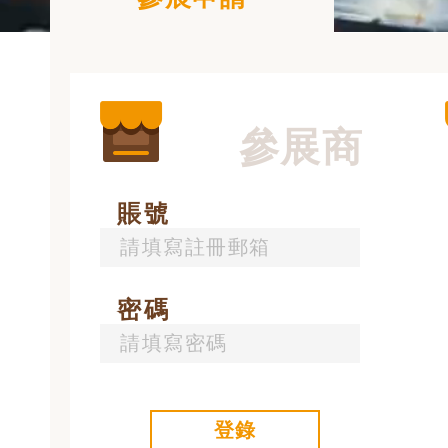
參展商
賬號
密碼
登錄