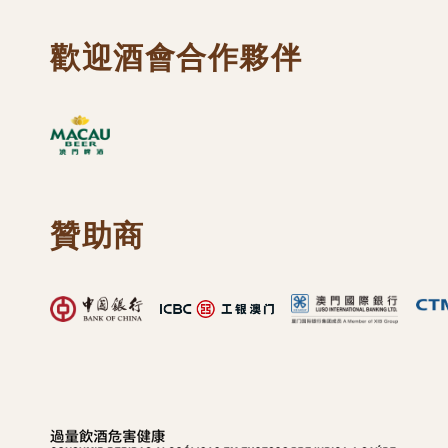
歡迎酒會合作夥伴
贊助商