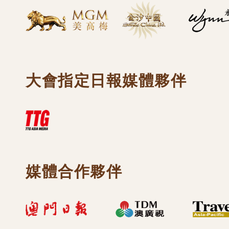
大會指定日報媒體夥伴
媒體合作夥伴