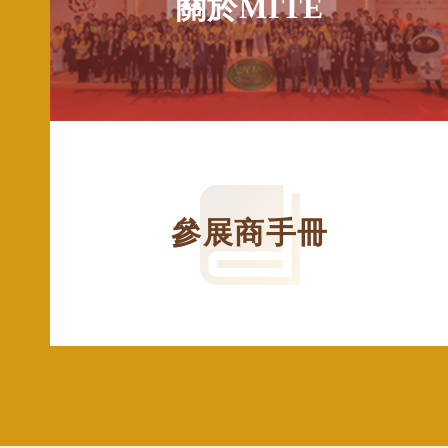
關於MITE
參展商手冊