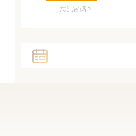
忘記密碼？