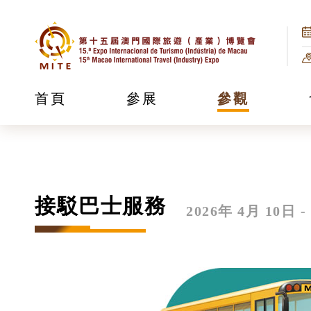
首頁
參展
參觀
接駁巴士服務
2026年 4月 10日 -