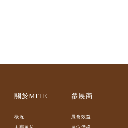
關於MITE
參展商
概況
展會效益
主辦單位
展位價格