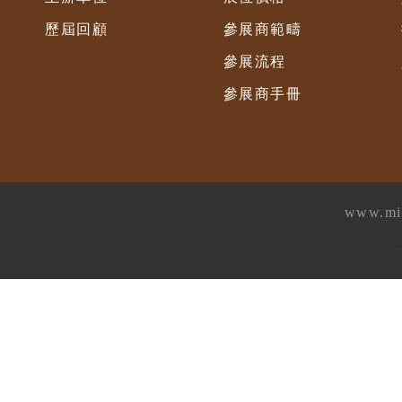
歷屆回顧
參展商範疇
參展流程
參展商手冊
www.